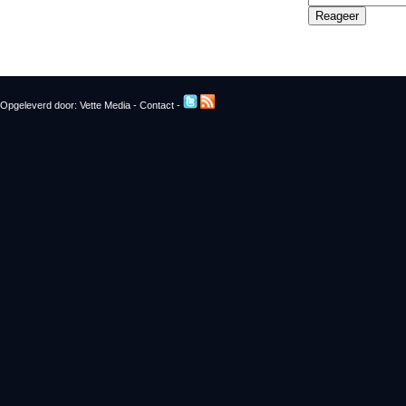
Opgeleverd door:
Vette Media
-
Contact
-