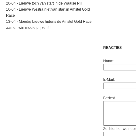
20-04 -
Lieuwe toch van start in de Waalse Pijl
16-04 -
Lieuwe Westra niet van start in Amstel Gold
Race
13-04 -
Moedig Lieuwe tijdens de Amstel Gold Race
aan en win mooie prijzen!!!
REACTIES
Naam:
E-Mail:
Bericht
Zet hier lieuwe neer