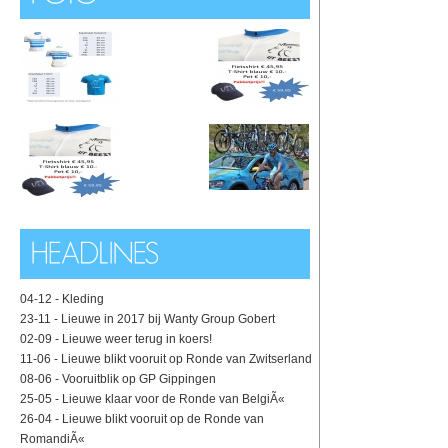
04-12 -
Kleding
23-11 -
Lieuwe in 2017 bij Wanty Group Gobert
02-09 -
Lieuwe weer terug in koers!
11-06 -
Lieuwe blikt vooruit op Ronde van Zwitserland
08-06 -
Vooruitblik op GP Gippingen
25-05 -
Lieuwe klaar voor de Ronde van BelgiÃ«
26-04 -
Lieuwe blikt vooruit op de Ronde van
RomandiÃ«