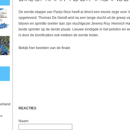
De eerste etappe van Parijs-Nice heeft al direct een mooie zege voor
opgeleverd. Thomas De Gendt wist na een lange vlucht uit de greep va
blijven en sprintte sneller dan zijn vluchtgezel Jeremy Roy. Heinrich H
beste sprinter op de derde plaats. Lieuwe eindigde in het peloton en 
is door de bonificaties ook meteen de eerste leider.
Bekijk hier beelden van de finale
serland
REACTIES
Ã«
Naam: