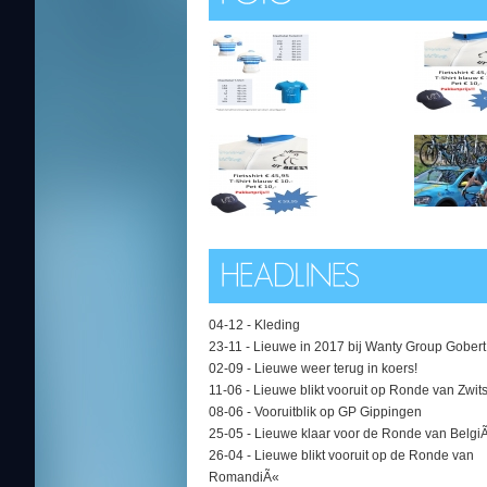
04-12 -
Kleding
23-11 -
Lieuwe in 2017 bij Wanty Group Gobert
02-09 -
Lieuwe weer terug in koers!
11-06 -
Lieuwe blikt vooruit op Ronde van Zwit
08-06 -
Vooruitblik op GP Gippingen
25-05 -
Lieuwe klaar voor de Ronde van Belgi
26-04 -
Lieuwe blikt vooruit op de Ronde van
RomandiÃ«