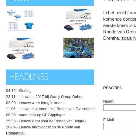
In het bericht va
komende donderd
eerste koers is 
Ronde van Drenth
Drenthe,
zoals h
REACTIES
04-12 -
Kleding
23-11 -
Lieuwe in 2017 bij Wanty Group Gobert
Naam:
02-09 -
Lieuwe weer terug in koers!
11-06 -
Lieuwe blikt vooruit op Ronde van Zwitserland
08-06 -
Vooruitblik op GP Gippingen
E-Mail:
25-05 -
Lieuwe klaar voor de Ronde van BelgiÃ«
26-04 -
Lieuwe blikt vooruit op de Ronde van
RomandiÃ«