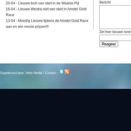
Bericht
20-04 -
Lieuwe toch van start in de Waalse Pijl
16-04 -
Lieuwe Westra niet van start in Amstel Gold
Race
13-04 -
Moedig Lieuwe tijdens de Amstel Gold Race
aan en win mooie prijzen!!!
Zet hier lieuwe neer
Opgeleverd door:
Vette Media
-
Contact
-