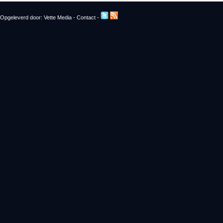
Opgeleverd door:
Vette Media
-
Contact
-