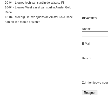
20-04 -
Lieuwe toch van start in de Waalse Pijl
16-04 -
Lieuwe Westra niet van start in Amstel Gold
Race
13-04 -
Moedig Lieuwe tijdens de Amstel Gold Race
REACTIES
aan en win mooie prijzen!!!
Naam:
E-Mail:
Bericht
Zet hier lieuwe neer