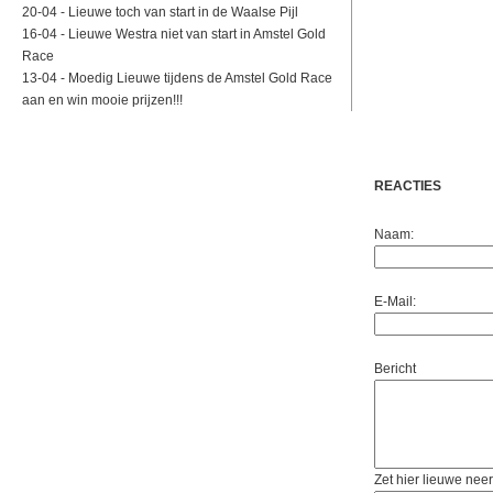
20-04 -
Lieuwe toch van start in de Waalse Pijl
16-04 -
Lieuwe Westra niet van start in Amstel Gold
Race
13-04 -
Moedig Lieuwe tijdens de Amstel Gold Race
aan en win mooie prijzen!!!
REACTIES
Naam:
E-Mail:
Bericht
Zet hier lieuwe neer