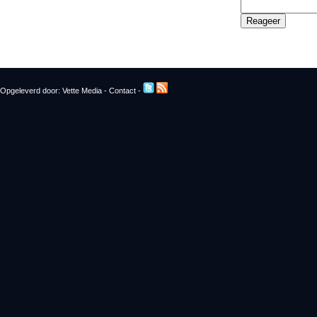
Opgeleverd door:
Vette Media
-
Contact
-