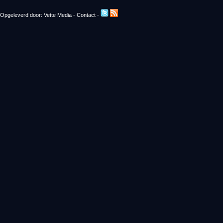
Opgeleverd door:
Vette Media
-
Contact
-