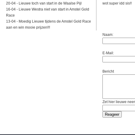
20-04 -
Lieuwe toch van start in de Waalse Pijl
wot super idd sis!!
16-04 -
Lieuwe Westra niet van start in Amstel Gold
Race
13-04 -
Moedig Lieuwe tijdens de Amstel Gold Race
aan en win mooie prijzen!!!
Naam:
E-Mail:
Bericht
Zet hier lieuwe neer