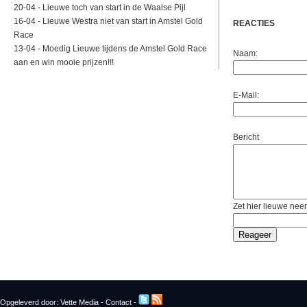
20-04 -
Lieuwe toch van start in de Waalse Pijl
16-04 -
Lieuwe Westra niet van start in Amstel Gold
REACTIES
Race
13-04 -
Moedig Lieuwe tijdens de Amstel Gold Race
Naam:
aan en win mooie prijzen!!!
E-Mail:
Bericht
Zet hier lieuwe neer
Opgeleverd door:
Vette Media
-
Contact
-