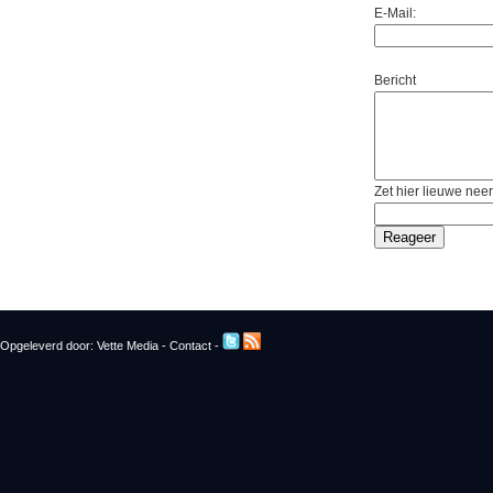
E-Mail:
Bericht
Zet hier lieuwe neer
Opgeleverd door:
Vette Media
-
Contact
-