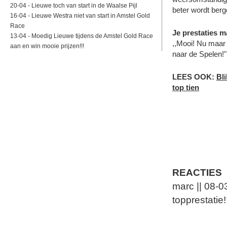
20-04 -
Lieuwe toch van start in de Waalse Pijl
beter wordt berg
16-04 -
Lieuwe Westra niet van start in Amstel Gold
Race
Je prestaties m
13-04 -
Moedig Lieuwe tijdens de Amstel Gold Race
,,Mooi! Nu maar 
aan en win mooie prijzen!!!
naar de Spelen!"
LEES OOK:
Bli
top tien
REACTIES
marc || 08-
topprestatie!!