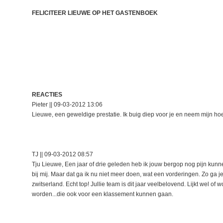
FELICITEER LIEUWE OP HET GASTENBOEK
REACTIES
Pieter || 09-03-2012 13:06
Lieuwe, een geweldige prestatie. Ik buig diep voor je en neem mijn hoe
TJ || 09-03-2012 08:57
Tju Lieuwe, Een jaar of drie geleden heb ik jouw bergop nog pijn kunn
bij mij. Maar dat ga ik nu niet meer doen, wat een vorderingen. Zo ga 
zwitserland. Echt top! Jullie team is dit jaar veelbelovend. Lijkt wel of 
worden...die ook voor een klassement kunnen gaan.