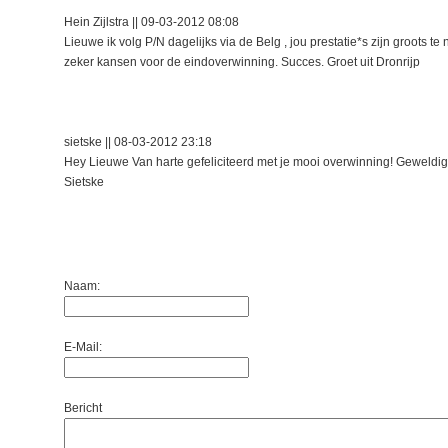
Hein Zijlstra || 09-03-2012 08:08
Lieuwe ik volg P/N dagelijks via de Belg , jou prestatie*s zijn groots 
zeker kansen voor de eindoverwinning. Succes. Groet uit Dronrijp
sietske || 08-03-2012 23:18
Hey Lieuwe Van harte gefeliciteerd met je mooi overwinning! Geweldig!
Sietske
Naam:
E-Mail:
Bericht