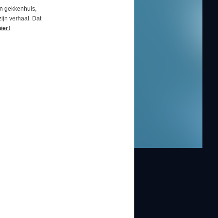
een gekkenhuis,
ijn verhaal. Dat
hier
!