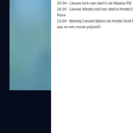
20-04 -
Lieuwe toch van start in de Waalse Pijl
16-04 -
Lieuwe Westra niet van start in Amstel 
Race
13-04 -
Moedig Lieuwe tijdens de Amstel Gold
aan en win mooie prijzen!!!