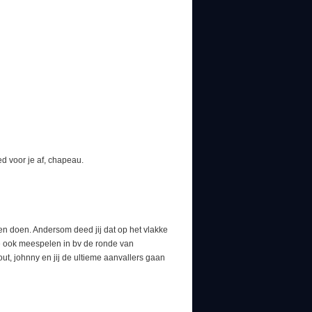
d voor je af, chapeau.
en doen. Andersom deed jij dat op het vlakke
je ook meespelen in bv de ronde van
wout, johnny en jij de ultieme aanvallers gaan