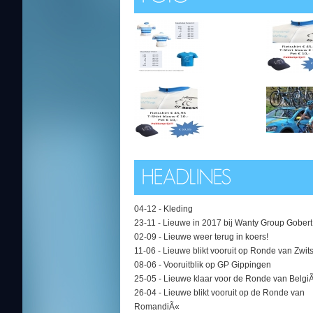
04-12 -
Kleding
23-11 -
Lieuwe in 2017 bij Wanty Group Gobert
02-09 -
Lieuwe weer terug in koers!
11-06 -
Lieuwe blikt vooruit op Ronde van Zwit
08-06 -
Vooruitblik op GP Gippingen
25-05 -
Lieuwe klaar voor de Ronde van Belgi
26-04 -
Lieuwe blikt vooruit op de Ronde van
RomandiÃ«