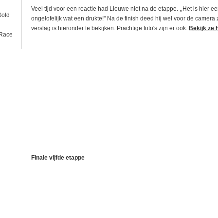
Veel tijd voor een reactie had Lieuwe niet na de etappe. ,,Het is hier 
Gold
ongelofelijk wat een drukte!" Na de finish deed hij wel voor de camera z
verslag is hieronder te bekijken. Prachtige foto's zijn er ook:
Bekijk ze 
 Race
Finale vijfde etappe