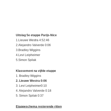
Uitslag 5e etappe Parijs-Nice
1.Lieuwe Westra 4:52:46
2.Alejandro Valverde 0:06
3.Bradley Wiggins
4.Levi Leipheimer
5.Simon Spilak
Klassement na vijfde etappe
1. Bradley Wiggins
2. Lieuwe Westra 0:06
3. Levi Leipheimer0:10
4. Alejandro Valverde 0:18
5. Simon Spilak 0:37
Etappeschema resterende ritten