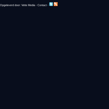
Opgeleverd door:
Vette Media
-
Contact
-