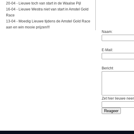
20-04 -
Lieuwe toch van start in de Waalse Pijl
16-04 -
Lieuwe Westra niet van start in Amstel Gold
Race
13-04 -
Moedig Lieuwe tijdens de Amstel Gold Race
aan en win mooie prijzen!!!
Naam:
E-Mail:
Bericht
Zet hier lieuwe neer