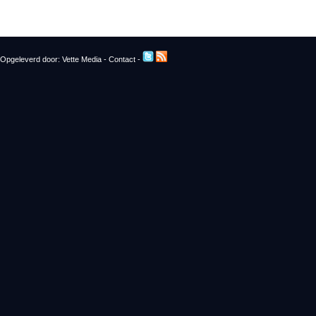
Opgeleverd door:
Vette Media
-
Contact
-