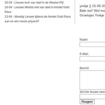
20-04 -
Lieuwe toch van start in de Waalse Pijl
ymkje || 15-05-2
16-04 -
Lieuwe Westra niet van start in Amstel Gold
Bale sis!! Wol m
Race
Groetsjes Ymkje
13-04 -
Moedig Lieuwe tijdens de Amstel Gold Race
aan en win mooie prijzen!!!
Naam:
E-Mail:
Bericht
Zet hier lieuwe neer