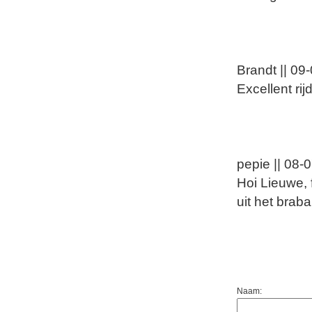
Brandt || 09
Excellent ri
pepie || 08-
Hoi Lieuwe, 
uit het brab
Naam: