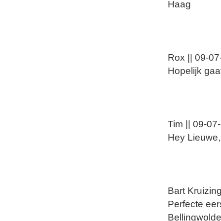
Haag
Rox || 09-0
Hopelijk gaa
Tim || 09-07
Hey Lieuwe, 
Bart Kruizin
Perfecte eers
Bellingwolde