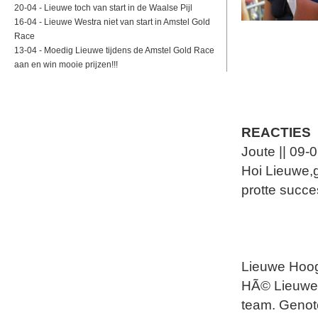
20-04 -
Lieuwe toch van start in de Waalse Pijl
16-04 -
Lieuwe Westra niet van start in Amstel Gold
Race
13-04 -
Moedig Lieuwe tijdens de Amstel Gold Race
aan en win mooie prijzen!!!
REACTIES
Joute || 09-
Hoi Lieuwe,g
protte succe
Lieuwe Hoog
HÃ© Lieuwe! 
team. Genot