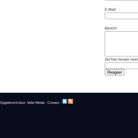
E-Mail:
Bericht
Zet hier lieuwe neer
Opgeleverd door:
Vette Media
-
Contact
-