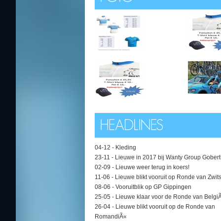
04-12 -
Kleding
23-11 -
Lieuwe in 2017 bij Wanty Group Gobert
02-09 -
Lieuwe weer terug in koers!
11-06 -
Lieuwe blikt vooruit op Ronde van Zwit
08-06 -
Vooruitblik op GP Gippingen
25-05 -
Lieuwe klaar voor de Ronde van Belgi
26-04 -
Lieuwe blikt vooruit op de Ronde van
RomandiÃ«