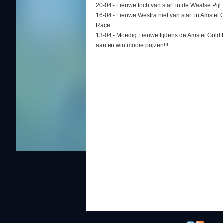
20-04 -
Lieuwe toch van start in de Waalse Pijl
16-04 -
Lieuwe Westra niet van start in Amstel 
Race
13-04 -
Moedig Lieuwe tijdens de Amstel Gold
aan en win mooie prijzen!!!