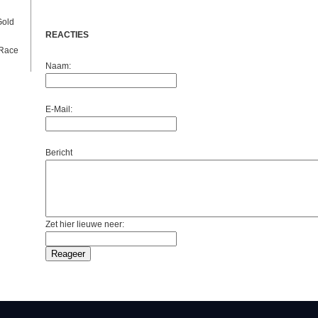
Gold
REACTIES
 Race
Naam:
E-Mail:
Bericht
Zet hier lieuwe neer: