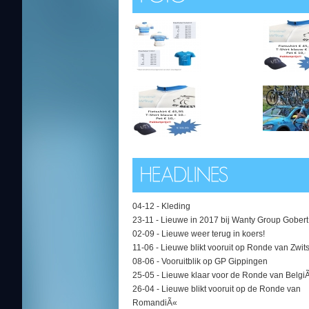
04-12 -
Kleding
23-11 -
Lieuwe in 2017 bij Wanty Group Gobert
02-09 -
Lieuwe weer terug in koers!
11-06 -
Lieuwe blikt vooruit op Ronde van Zwit
08-06 -
Vooruitblik op GP Gippingen
25-05 -
Lieuwe klaar voor de Ronde van Belgi
26-04 -
Lieuwe blikt vooruit op de Ronde van
RomandiÃ«