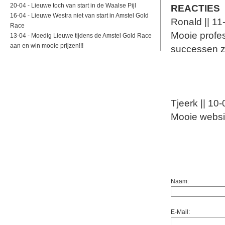
20-04 -
Lieuwe toch van start in de Waalse Pijl
REACTIES
16-04 -
Lieuwe Westra niet van start in Amstel Gold
Ronald || 1
Race
Mooie profes
13-04 -
Moedig Lieuwe tijdens de Amstel Gold Race
aan en win mooie prijzen!!!
successen za
Tjeerk || 10
Mooie websit
Naam:
E-Mail: