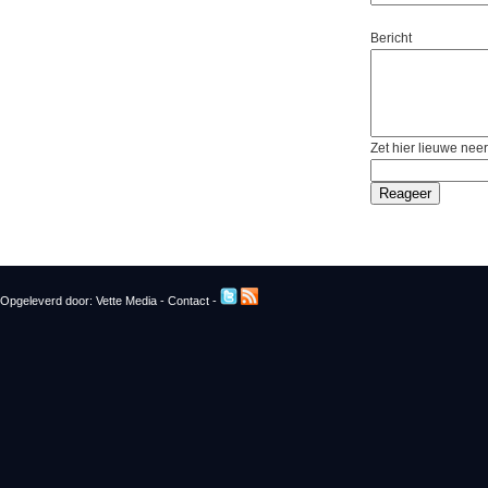
Bericht
Zet hier lieuwe neer
Opgeleverd door:
Vette Media
-
Contact
-