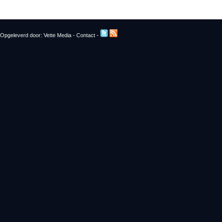
Opgeleverd door:
Vette Media
-
Contact
-