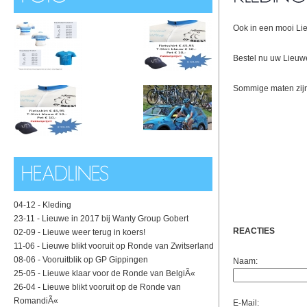
Ook in een mooi Lie
Bestel nu uw Lieuw
Sommige maten zijn
04-12 -
Kleding
23-11 -
Lieuwe in 2017 bij Wanty Group Gobert
REACTIES
02-09 -
Lieuwe weer terug in koers!
11-06 -
Lieuwe blikt vooruit op Ronde van Zwitserland
08-06 -
Vooruitblik op GP Gippingen
Naam:
25-05 -
Lieuwe klaar voor de Ronde van BelgiÃ«
26-04 -
Lieuwe blikt vooruit op de Ronde van
RomandiÃ«
E-Mail: