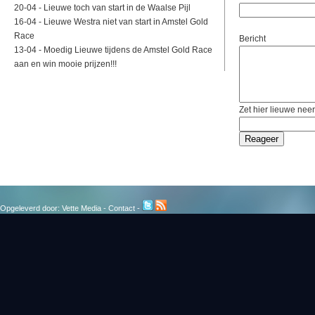
20-04 -
Lieuwe toch van start in de Waalse Pijl
16-04 -
Lieuwe Westra niet van start in Amstel Gold
Race
Bericht
13-04 -
Moedig Lieuwe tijdens de Amstel Gold Race
aan en win mooie prijzen!!!
Zet hier lieuwe neer
Opgeleverd door:
Vette Media
-
Contact
-