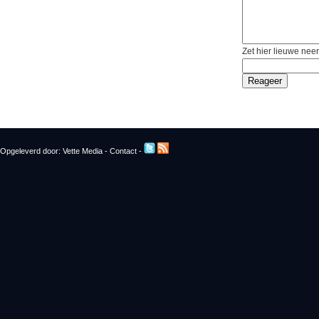
Zet hier lieuwe neer
Opgeleverd door:
Vette Media
-
Contact
-